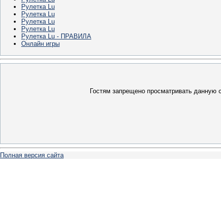
Рулетка Lu
Рулетка Lu
Рулетка Lu
Рулетка Lu
Рулетка Lu - ПРАВИЛА
Онлайн игры
Гостям запрещено просматривать данную ст
Полная версия сайта