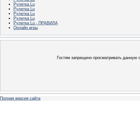
Рулетка Lu
Рулетка Lu
Рулетка Lu
Рулетка Lu
Рулетка Lu - ПРАВИЛА
Онлайн игры
Гостям запрещено просматривать данную ст
Полная версия сайта