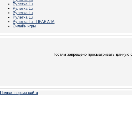
Рулетка Lu
Рулетка Lu
Рулетка Lu
Рулетка Lu
Рулетка Lu - ПРАВИЛА
Онлайн игры
Гостям запрещено просматривать данную ст
Полная версия сайта