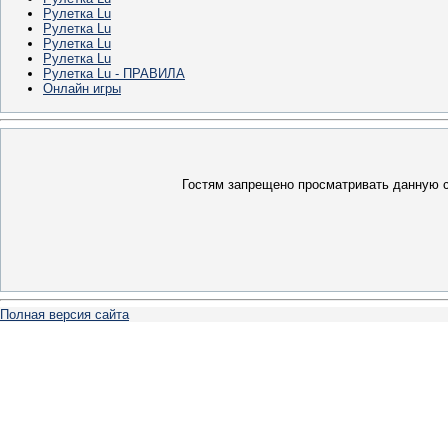
Рулетка Lu
Рулетка Lu
Рулетка Lu
Рулетка Lu
Рулетка Lu - ПРАВИЛА
Онлайн игры
Гостям запрещено просматривать данную ст
Полная версия сайта