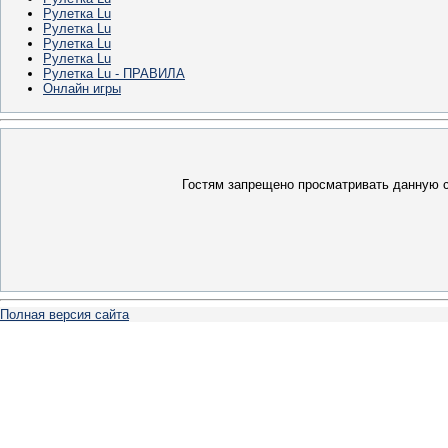
Рулетка Lu
Рулетка Lu
Рулетка Lu
Рулетка Lu
Рулетка Lu - ПРАВИЛА
Онлайн игры
Гостям запрещено просматривать данную ст
Полная версия сайта